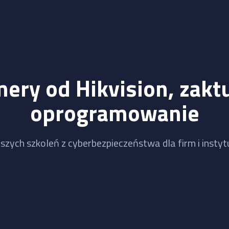
mery od Hikvision, zaktu
oprogramowanie
szych szkoleń z cyberbezpieczeństwa dla firm i instytu