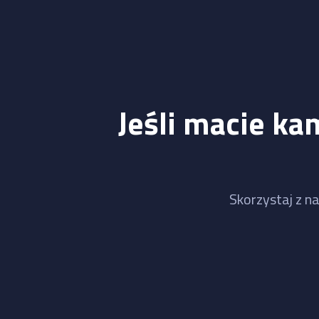
Jeśli macie ka
Skorzystaj z na