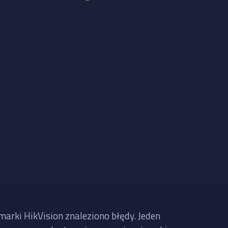
rki HikVision znaleziono błędy. Jeden