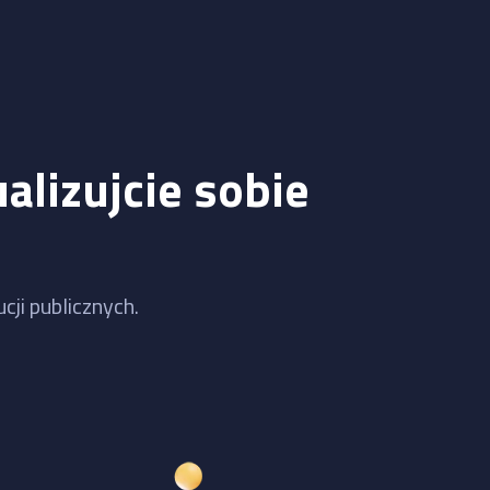
alizujcie sobie
cji publicznych.