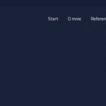
Start
O mnie
Referen