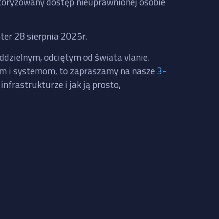
autoryzowany dostęp nieuprawnionej osobie
ter 28 sierpnia 2025r.
oddzielnym, odciętym od świata vlanie.
iom i systemom, to zapraszamy na nasze
3-
nfrastrukturze i jak ją prosto,