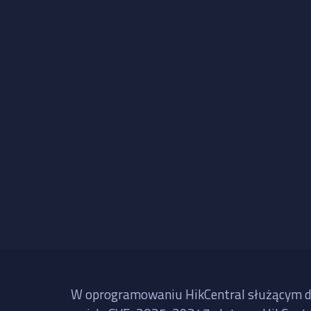
W oprogramowaniu HikCentral służącym do