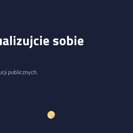
alizujcie sobie
cji publicznych.