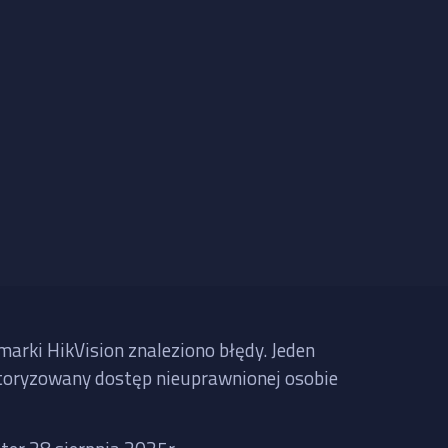
rki HikVision znaleziono błędy. Jeden
autoryzowany dostęp nieuprawnionej osobie