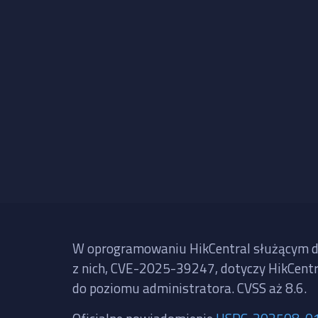
W oprogramowaniu HikCentral służącym do
z nich, CVE-2025-39247, dotyczy HikCentra
do poziomu administratora. CVSS aż 8.6.