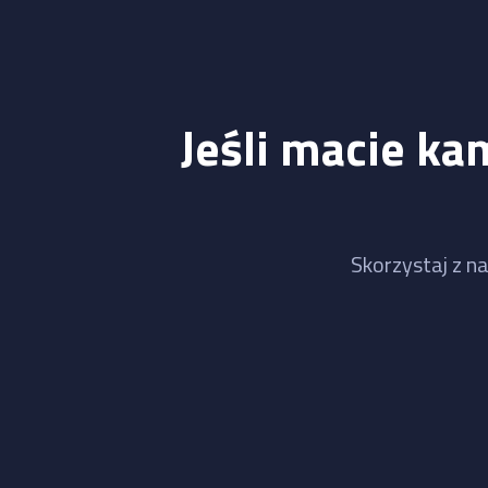
Jeśli macie ka
Skorzystaj z na