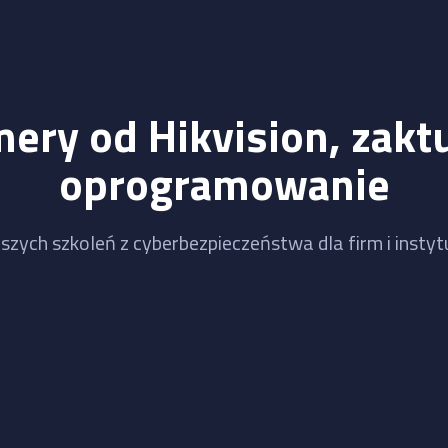
mery od Hikvision, zaktu
oprogramowanie
szych szkoleń z cyberbezpieczeństwa dla firm i instytu