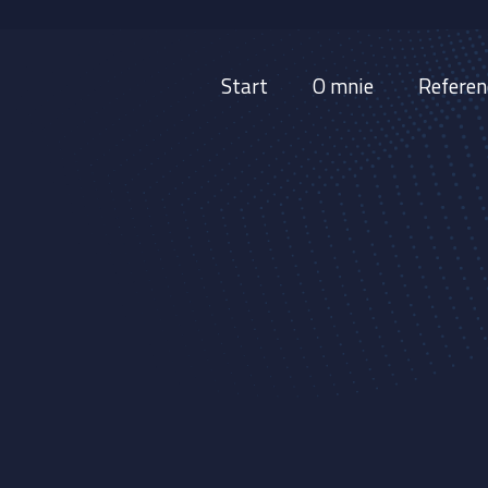
Start
O mnie
Referen