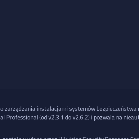
 zarządzania instalacjami systemów bezpieczeństwa ma
l Professional (od v2.3.1 do v2.6.2) i pozwala na nie