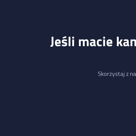
Jeśli macie ka
Skorzystaj z na