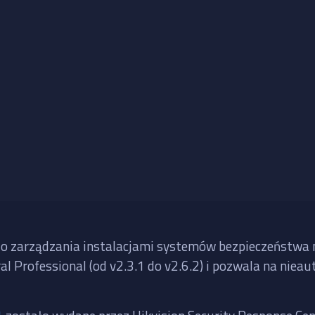
 zarządzania instalacjami systemów bezpieczeństwa ma
l Professional (od v2.3.1 do v2.6.2) i pozwala na nie