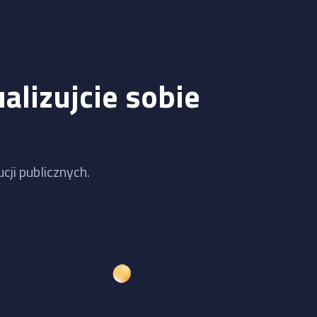
alizujcie sobie
cji publicznych.