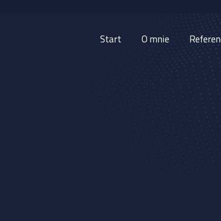
Start
O mnie
Referen