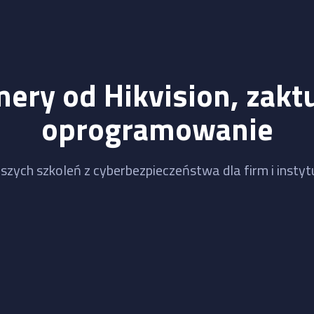
mery od Hikvision, zaktu
oprogramowanie
szych szkoleń z cyberbezpieczeństwa dla firm i instytu