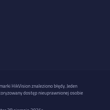
rki HikVision znaleziono błędy. Jeden
autoryzowany dostęp nieuprawnionej osobie