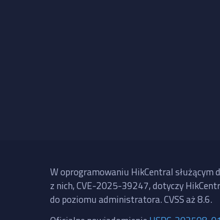
W oprogramowaniu HikCentral służącym do
z nich, CVE-2025-39247, dotyczy HikCentra
do poziomu administratora. CVSS aż 8.6.