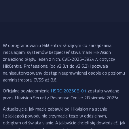
W oprogramowaniu HikCentral służącym do zarządzania
instalacjami systemów bezpieczeństwa marki HikVision
znaleziono błędy. Jeden z nich, CVE-2025-39247, dotyczy
HikCentral Professional (od v2.3.1 do v2.6.2) i pozwala
na nieautoryzowany dostęp nieuprawnionej osobie do poziomu
administratora. CVSS aż 8.6.
Oficjalne powiadomienie
HSRC-202508-01
zostało wydane
przez Hikvision Security Response Center 28 sierpnia 2025r.
Aktualizujcie, jak macie zabawki od HikVision na stanie
i z jakiegoś powodu nie trzymacie tego w oddzielnym,
odciętym od świata vlanie. A jakbyście chcieli się dowiedzieć, jak