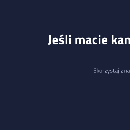
Jeśli macie ka
Skorzystaj z na