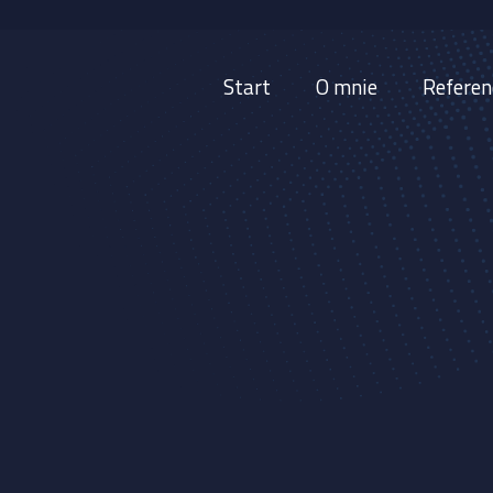
Start
O mnie
Referen