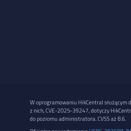
W oprogramowaniu HikCentral służącym do
z nich, CVE-2025-39247, dotyczy HikCentra
do poziomu administratora. CVSS aż 8.6.