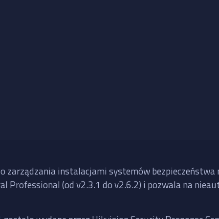
 zarządzania instalacjami systemów bezpieczeństwa ma
l Professional (od v2.3.1 do v2.6.2) i pozwala na nie