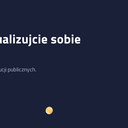
alizujcie sobie
cji publicznych.