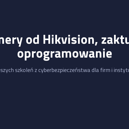
mery od Hikvision, zaktu
oprogramowanie
szych szkoleń z cyberbezpieczeństwa dla firm i instytu