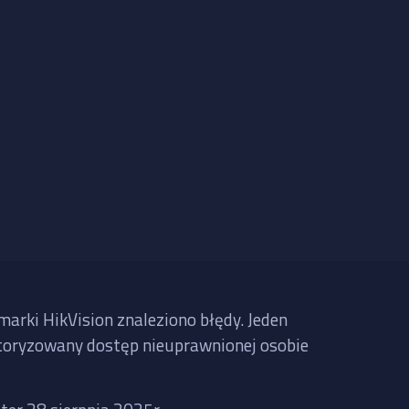
rki HikVision znaleziono błędy. Jeden
autoryzowany dostęp nieuprawnionej osobie