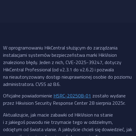
W oprogramowaniu HikCentral służącym do zarządzania
instalacjami systemów bezpieczeństwa marki HikVision
znaleziono błędy. Jeden z nich, CVE-2025-39247, dotyczy
HikCentral Professional (od v2.3.1 do v2.6.2) i pozwala
na nieautoryzowany dostęp nieuprawnionej osobie do poziomu
administratora. CVSS aż 8.6.
Oficjalne powiadomienie
HSRC-202508-01
zostało wydane
przez Hikvision Security Response Center 28 sierpnia 2025r.
Aktualizujcie, jak macie zabawki od HikVision na stanie
i z jakiegoś powodu nie trzymacie tego w oddzielnym,
odciętym od świata vlanie. A jakbyście chcieli się dowiedzieć, jak