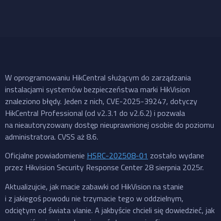
W oprogramowaniu HikCentral służącym do zarządzania
instalacjami systemów bezpieczeństwa marki HikVision
znaleziono błędy. Jeden z nich, CVE-2025-39247, dotyczy
HikCentral Professional (od v2.3.1 do v2.6.2) i pozwala
na nieautoryzowany dostęp nieuprawnionej osobie do poziomu
administratora. CVSS aż 8.6.
Oficjalne powiadomienie
HSRC-202508-01
zostało wydane
przez Hikvision Security Response Center 28 sierpnia 2025r.
Aktualizujcie, jak macie zabawki od HikVision na stanie
i z jakiegoś powodu nie trzymacie tego w oddzielnym,
odciętym od świata vlanie. A jakbyście chcieli się dowiedzieć, jak