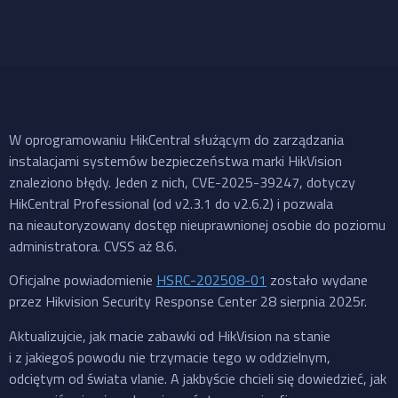
W oprogramowaniu HikCentral służącym do zarządzania
instalacjami systemów bezpieczeństwa marki HikVision
znaleziono błędy. Jeden z nich, CVE-2025-39247, dotyczy
HikCentral Professional (od v2.3.1 do v2.6.2) i pozwala
na nieautoryzowany dostęp nieuprawnionej osobie do poziomu
administratora. CVSS aż 8.6.
Oficjalne powiadomienie
HSRC-202508-01
zostało wydane
przez Hikvision Security Response Center 28 sierpnia 2025r.
Aktualizujcie, jak macie zabawki od HikVision na stanie
i z jakiegoś powodu nie trzymacie tego w oddzielnym,
odciętym od świata vlanie. A jakbyście chcieli się dowiedzieć, jak