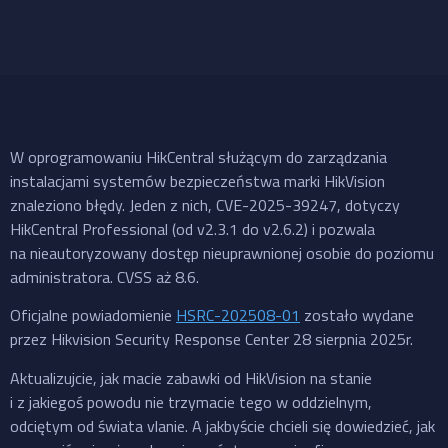
W oprogramowaniu HikCentral służącym do zarządzania
instalacjami systemów bezpieczeństwa marki HikVision
znaleziono błędy. Jeden z nich, CVE-2025-39247, dotyczy
HikCentral Professional (od v2.3.1 do v2.6.2) i pozwala
na nieautoryzowany dostęp nieuprawnionej osobie do poziomu
administratora. CVSS aż 8.6.
Oficjalne powiadomienie
HSRC-202508-01
zostało wydane
przez Hikvision Security Response Center 28 sierpnia 2025r.
Aktualizujcie, jak macie zabawki od HikVision na stanie
i z jakiegoś powodu nie trzymacie tego w oddzielnym,
odciętym od świata vlanie. A jakbyście chcieli się dowiedzieć, jak