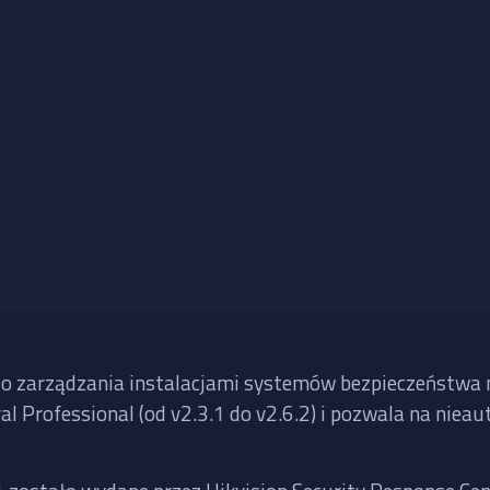
 zarządzania instalacjami systemów bezpieczeństwa ma
l Professional (od v2.3.1 do v2.6.2) i pozwala na nie