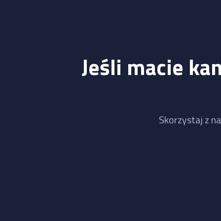
Jeśli macie ka
Skorzystaj z na