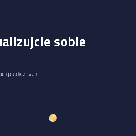
alizujcie sobie
cji publicznych.