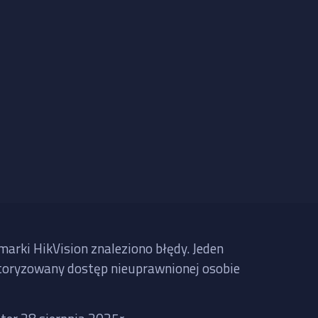
rki HikVision znaleziono błędy. Jeden
autoryzowany dostęp nieuprawnionej osobie