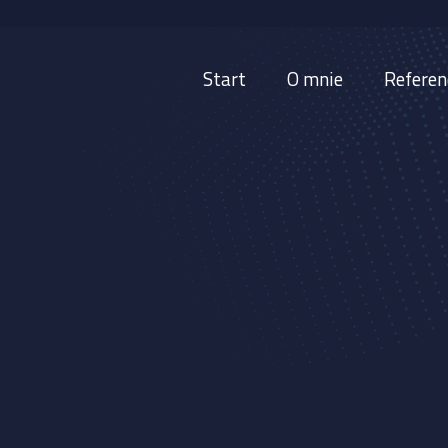
Start
O mnie
Referen