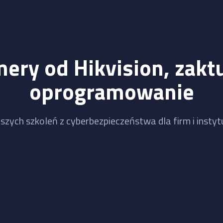
mery od Hikvision, zaktu
oprogramowanie
szych szkoleń z cyberbezpieczeństwa dla firm i instytu