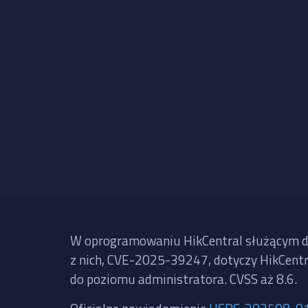
W oprogramowaniu HikCentral służącym do
z nich, CVE-2025-39247, dotyczy HikCentra
do poziomu administratora. CVSS aż 8.6.