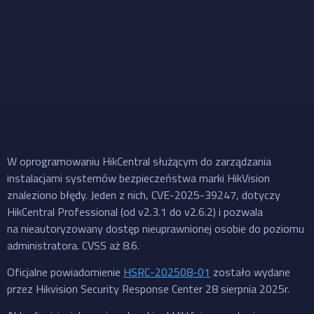
W oprogramowaniu HikCentral służącym do zarządzania
instalacjami systemów bezpieczeństwa marki HikVision
znaleziono błędy. Jeden z nich, CVE-2025-39247, dotyczy
HikCentral Professional (od v2.3.1 do v2.6.2) i pozwala
na nieautoryzowany dostęp nieuprawnionej osobie do poziomu
administratora. CVSS aż 8.6.
Oficjalne powiadomienie
HSRC-202508-01
zostało wydane
przez Hikvision Security Response Center 28 sierpnia 2025r.