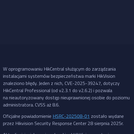
W oprogramowaniu HikCentral służącym do zarządzania
instalacjami systemów bezpieczeństwa marki HikVision
znaleziono błędy. Jeden z nich, CVE-2025-39247, dotyczy
HikCentral Professional (od v2.3.1 do v2.6.2) i pozwala
na nieautoryzowany dostęp nieuprawnionej osobie do poziomu
administratora. CVSS aż 8.6.
Oficjalne powiadomienie
HSRC-202508-01
zostało wydane
przez Hikvision Security Response Center 28 sierpnia 2025r.