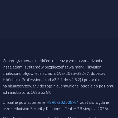
W oprogramowaniu HikCentral służącym do zarządzania
instalacjami systemów bezpieczeństwa marki HikVision
znaleziono błędy. Jeden z nich, CVE-2025-39247, dotyczy
HikCentral Professional (od v2.3.1 do v2.6.2) i pozwala
na nieautoryzowany dostęp nieuprawnionej osobie do poziomu
administratora. CVSS aż 8.6.
Oficjalne powiadomienie
HSRC-202508-01
zostało wydane
przez Hikvision Security Response Center 28 sierpnia 2025r.