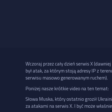
Wczoraj przez cały dzień serwis X (dawniej
był atak, za którym stoją adresy IP z tere
serwisu masowo generowanym ruchem).
Poniżej nasze krótkie video na ten temat:
Słowa Muska, który ostatnio groził Ukrai
za atakami na serwis X. I być może właśni