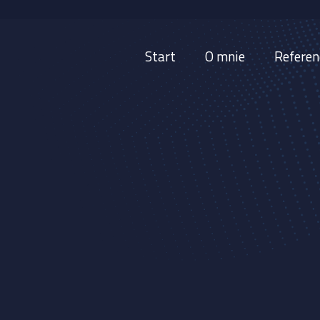
Start
O mnie
Referen