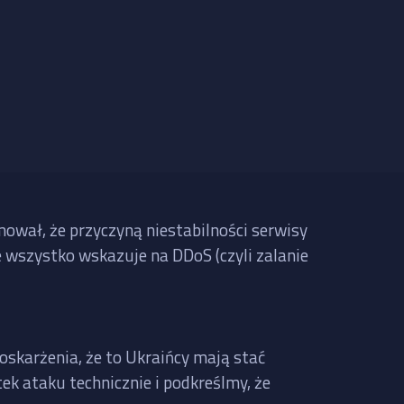
mował, że przyczyną niestabilności serwisy
le wszystko wskazuje na DDoS (czyli zalanie
oskarżenia, że to Ukraińcy mają stać
ek ataku technicznie i podkreślmy, że