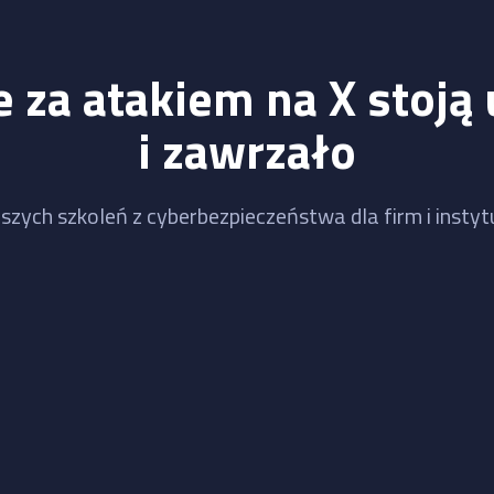
 za atakiem na X stoją 
i zawrzało
szych szkoleń z cyberbezpieczeństwa dla firm i instytu