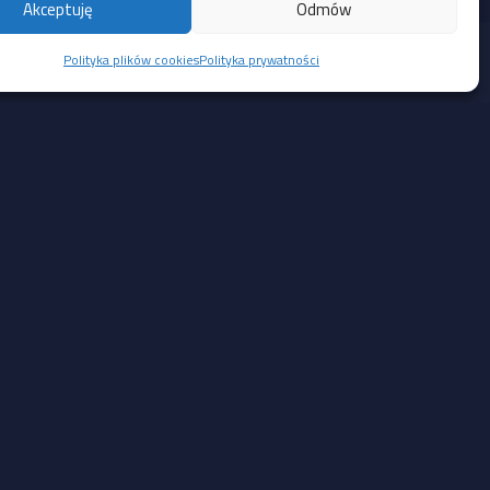
Akceptuję
Odmów
Polityka plików cookies
Polityka prywatności
Social Media