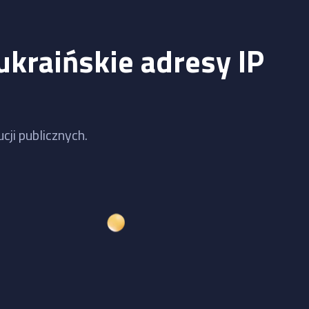
ukraińskie adresy IP
cji publicznych.