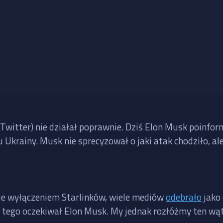
 Twitter) nie działał poprawnie. Dziś Elon Musk poinfor
nu Ukrainy. Musk nie sprecyzował o jaki atak chodziło, a
nie wyłączeniem Starlinków, wiele mediów
odebrało
jako 
e tego oczekiwał Elon Musk. My jednak rozłóżmy ten wąt