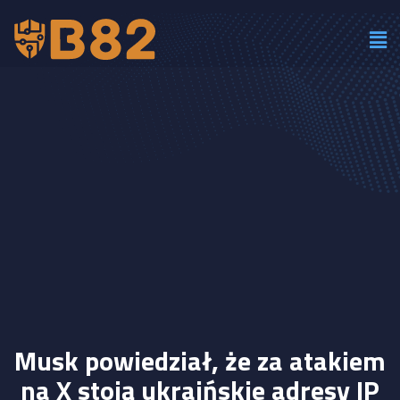
Musk powiedział, że za atakiem
na X stoją ukraińskie adresy IP