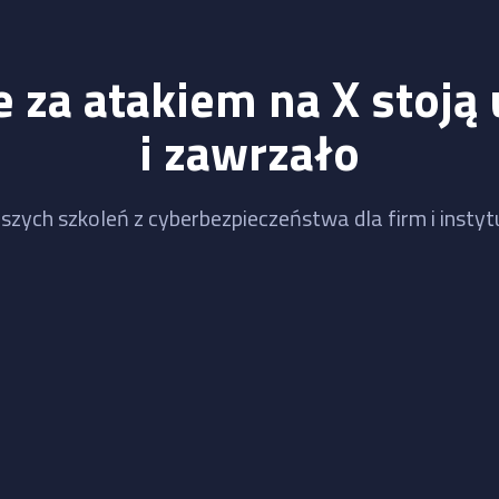
 za atakiem na X stoją 
i zawrzało
szych szkoleń z cyberbezpieczeństwa dla firm i instytu