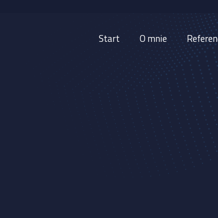
Start
O mnie
Referen