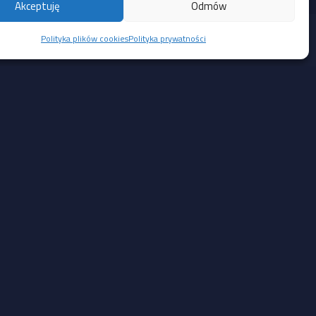
Akceptuję
Odmów
Polityka plików cookies
Polityka prywatności
Social Media