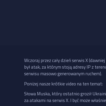
Wczoraj przez cały dzień serwis X (dawniej
był atak, za którym stoją adresy IP z tere
serwisu masowo generowanym ruchem).
Poniżej nasze krótkie video na ten temat:
Słowa Muska, który ostatnio groził Ukrai
za atakami na serwis X. I być może właśni