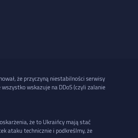
mował, że przyczyną niestabilności serwisy
le wszystko wskazuje na DDoS (czyli zalanie
oskarżenia, że to Ukraińcy mają stać
ek ataku technicznie i podkreślmy, że