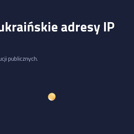
ukraińskie adresy IP
cji publicznych.