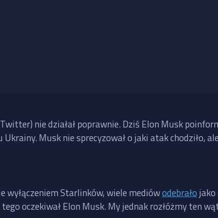
 Twitter) nie działał poprawnie. Dziś Elon Musk poinfor
nu Ukrainy. Musk nie sprecyzował o jaki atak chodziło, a
nie wyłączeniem Starlinków, wiele mediów
odebrało
jako 
e tego oczekiwał Elon Musk. My jednak rozłóżmy ten wąt