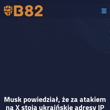
Musk powiedział, że za atakiem
na X stoją ukraińskie adresy IP