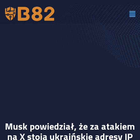
Musk powiedział, że za atakiem
na X stoją ukraińskie adresy IP