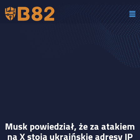
Musk powiedział, że za atakiem
na X stoją ukraińskie adresy IP