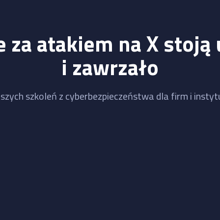
 za atakiem na X stoją 
i zawrzało
szych szkoleń z cyberbezpieczeństwa dla firm i instytu