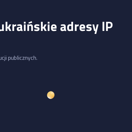
ukraińskie adresy IP
cji publicznych.