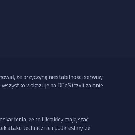
mował, że przyczyną niestabilności serwisy
le wszystko wskazuje na DDoS (czyli zalanie
oskarżenia, że to Ukraińcy mają stać
ek ataku technicznie i podkreślmy, że