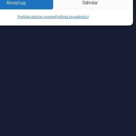
Akceptuję
Odmów
Polityka plików cookies
Polityka prywatności
Social Media