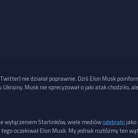
 Twitter) nie działał poprawnie. Dziś Elon Musk poinfor
nu Ukrainy. Musk nie sprecyzował o jaki atak chodziło, a
nie wyłączeniem Starlinków, wiele mediów
odebrało
jako 
e tego oczekiwał Elon Musk. My jednak rozłóżmy ten wąt