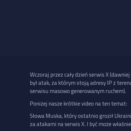
Wczoraj przez cały dzień serwis X (dawniej
był atak, za którym stoją adresy IP z tere
serwisu masowo generowanym ruchem).
Poniżej nasze krótkie video na ten temat:
Słowa Muska, który ostatnio groził Ukrai
za atakami na serwis X. I być może właśni