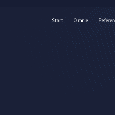
Start
O mnie
Referen