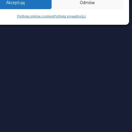
Akceptuję
Odmów
Polityka plików cookies
Polityka prywatności
Social Media