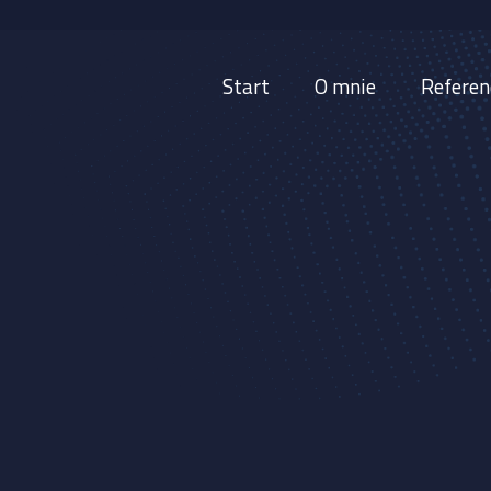
Start
O mnie
Referen