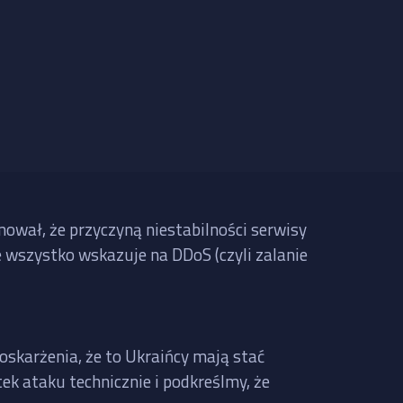
mował, że przyczyną niestabilności serwisy
le wszystko wskazuje na DDoS (czyli zalanie
oskarżenia, że to Ukraińcy mają stać
ek ataku technicznie i podkreślmy, że