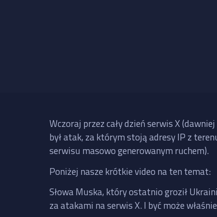
Wczoraj przez cały dzień serwis X (dawniej
był atak, za którym stoją adresy IP z tere
serwisu masowo generowanym ruchem).
Poniżej nasze krótkie video na ten temat:
Słowa Muska, który ostatnio groził Ukrai
za atakami na serwis X. I być może właśni