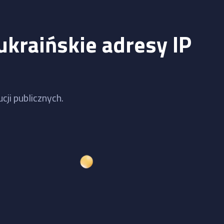
ukraińskie adresy IP
cji publicznych.