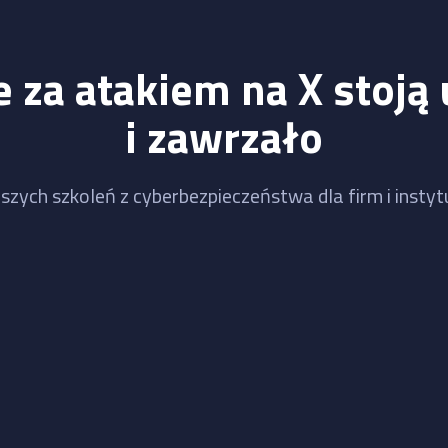
 za atakiem na X stoją 
i zawrzało
szych szkoleń z cyberbezpieczeństwa dla firm i instytu