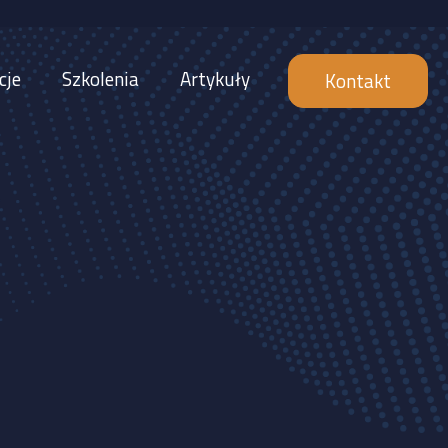
cje
Szkolenia
Artykuły
Kontakt