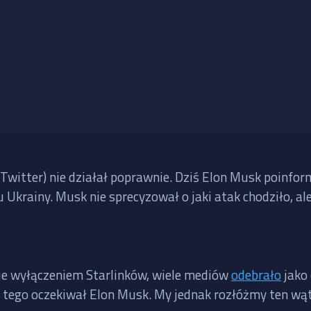
 Twitter) nie działał poprawnie. Dziś Elon Musk poinfor
nu Ukrainy. Musk nie sprecyzował o jaki atak chodziło, a
nie wyłączeniem Starlinków, wiele mediów
odebrało
jako 
e tego oczekiwał Elon Musk. My jednak rozłóżmy ten wąt