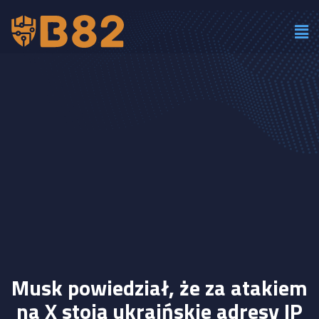
Musk powiedział, że za atakiem
na X stoją ukraińskie adresy IP