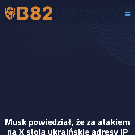
Musk powiedział, że za atakiem
na X stoją ukraińskie adresy IP