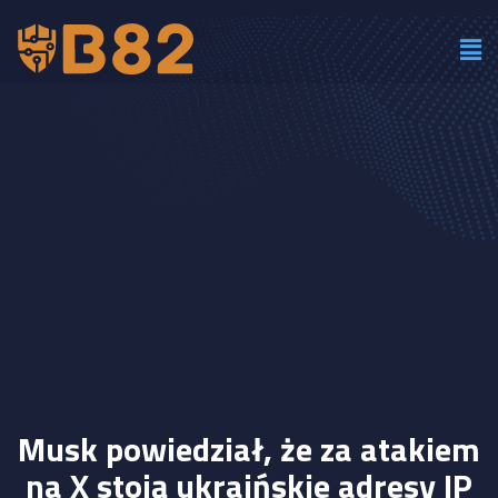
Musk powiedział, że za atakiem
na X stoją ukraińskie adresy IP