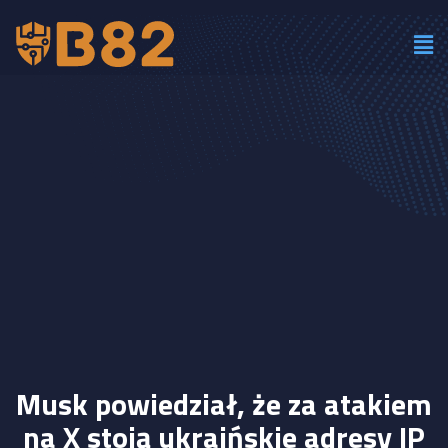
Musk powiedział, że za atakiem
na X stoją ukraińskie adresy IP