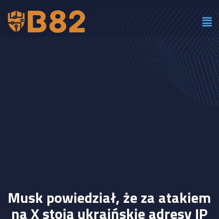
Musk powiedział, że za atakiem
na X stoją ukraińskie adresy IP