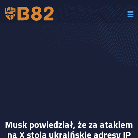
Musk powiedział, że za atakiem
na X stoją ukraińskie adresy IP