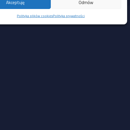
Akceptuję
Odmów
Polityka plików cookies
Polityka prywatności
Social Media