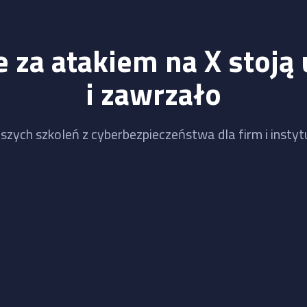
 za atakiem na X stoją 
i zawrzało
szych szkoleń z cyberbezpieczeństwa dla firm i instytu