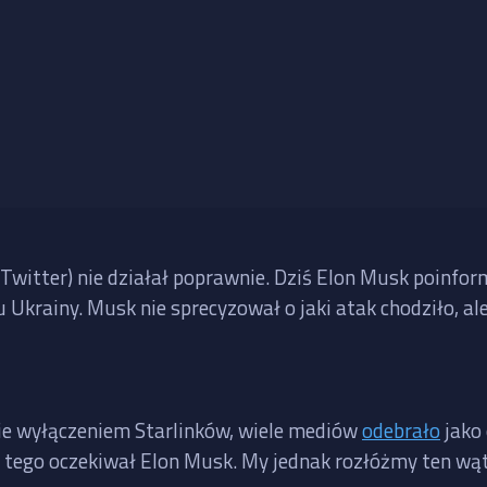
 Twitter) nie działał poprawnie. Dziś Elon Musk poinfor
nu Ukrainy. Musk nie sprecyzował o jaki atak chodziło, a
nie wyłączeniem Starlinków, wiele mediów
odebrało
jako 
e tego oczekiwał Elon Musk. My jednak rozłóżmy ten wąt