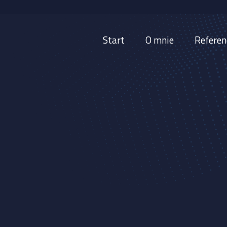
Start
O mnie
Referen