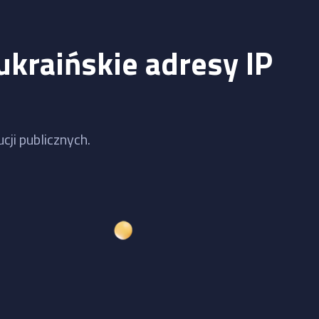
ukraińskie adresy IP
cji publicznych.