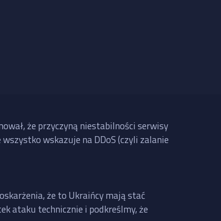
mował, że przyczyną niestabilności serwisy
le wszystko wskazuje na DDoS (czyli zalanie
oskarżenia, że to Ukraińcy mają stać
ek ataku technicznie i podkreślmy, że