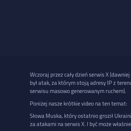
Wczoraj przez cały dzień serwis X (dawniej
był atak, za którym stoją adresy IP z tere
serwisu masowo generowanym ruchem).
Poniżej nasze krótkie video na ten temat:
Słowa Muska, który ostatnio groził Ukrai
za atakami na serwis X. I być może właśni