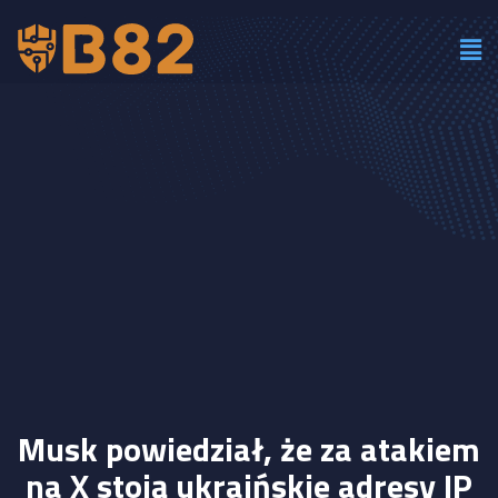
Musk powiedział, że za atakiem
na X stoją ukraińskie adresy IP