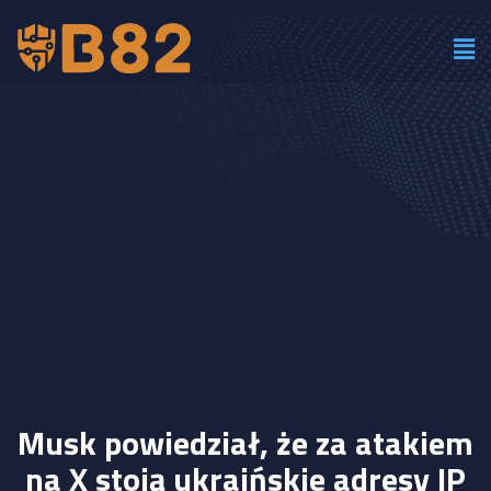
Musk powiedział, że za atakiem
na X stoją ukraińskie adresy IP