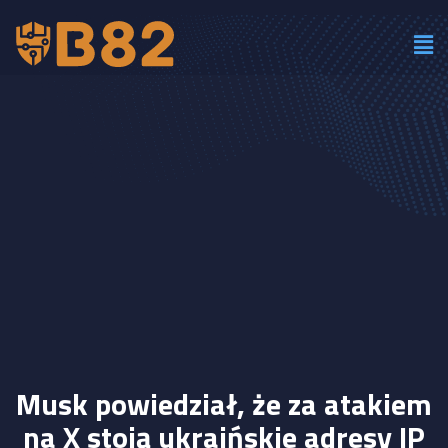
Musk powiedział, że za atakiem
na X stoją ukraińskie adresy IP