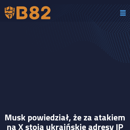
Musk powiedział, że za atakiem
na X stoją ukraińskie adresy IP