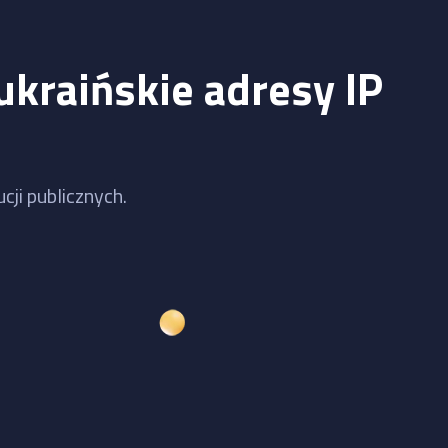
ukraińskie adresy IP
cji publicznych.