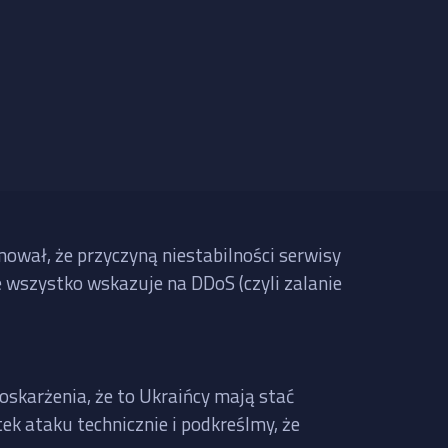
mował, że przyczyną niestabilności serwisy
le wszystko wskazuje na DDoS (czyli zalanie
oskarżenia, że to Ukraińcy mają stać
ek ataku technicznie i podkreślmy, że