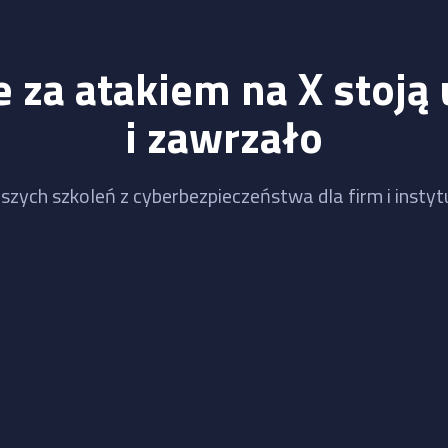
 za atakiem na X stoją 
i zawrzało
szych szkoleń z cyberbezpieczeństwa dla firm i instytu