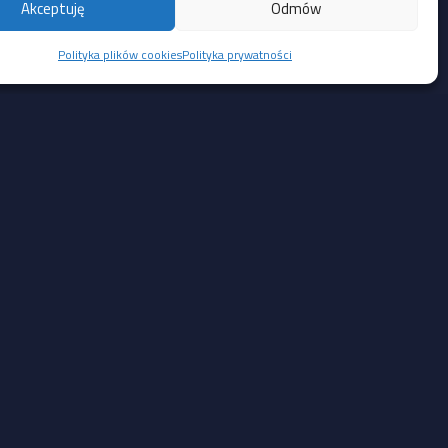
Akceptuję
Odmów
Polityka plików cookies
Polityka prywatności
Social Media