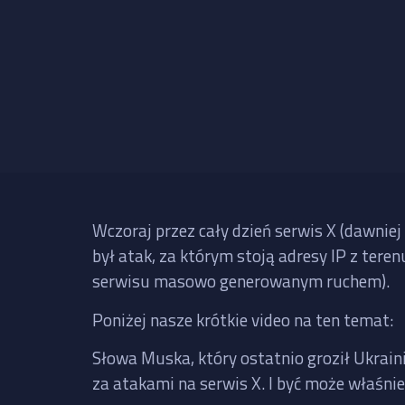
Wczoraj przez cały dzień serwis X (dawniej
był atak, za którym stoją adresy IP z tere
serwisu masowo generowanym ruchem).
Poniżej nasze krótkie video na ten temat:
Słowa Muska, który ostatnio groził Ukrai
za atakami na serwis X. I być może właśni