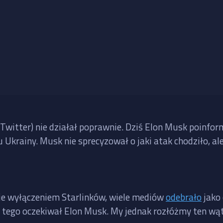
 Twitter) nie działał poprawnie. Dziś Elon Musk poinfor
nu Ukrainy. Musk nie sprecyzował o jaki atak chodziło, a
nie wyłączeniem Starlinków, wiele mediów
odebrało
jako 
e tego oczekiwał Elon Musk. My jednak rozłóżmy ten wąt