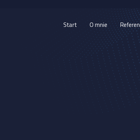
Start
O mnie
Referen