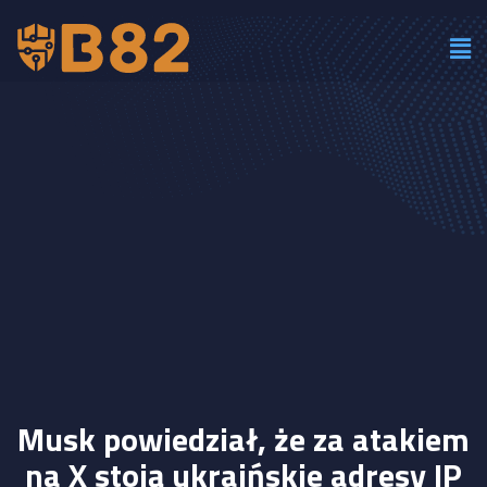
Musk powiedział, że za atakiem
na X stoją ukraińskie adresy IP