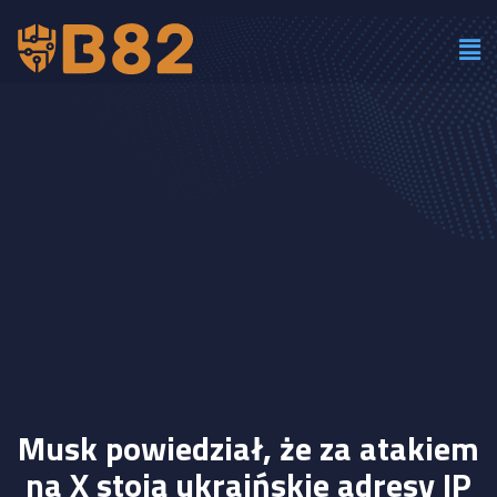
Musk powiedział, że za atakiem
na X stoją ukraińskie adresy IP