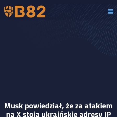
Musk powiedział, że za atakiem
na X stoją ukraińskie adresy IP