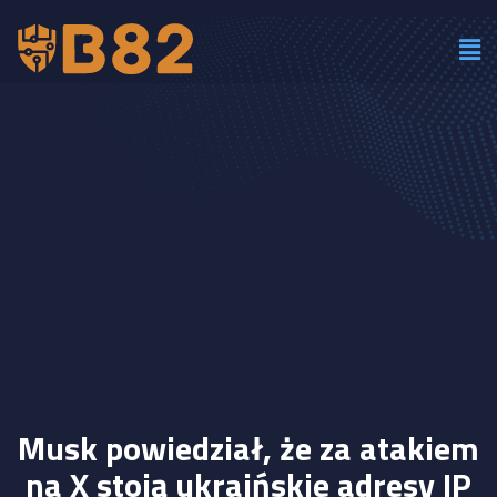
Musk powiedział, że za atakiem
na X stoją ukraińskie adresy IP