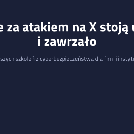
 za atakiem na X stoją 
i zawrzało
szych szkoleń z cyberbezpieczeństwa dla firm i instytu