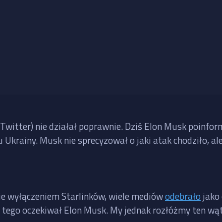
 Twitter) nie działał poprawnie. Dziś Elon Musk poinfor
nu Ukrainy. Musk nie sprecyzował o jaki atak chodziło, a
nie wyłączeniem Starlinków, wiele mediów
odebrało
jako 
e tego oczekiwał Elon Musk. My jednak rozłóżmy ten wąt