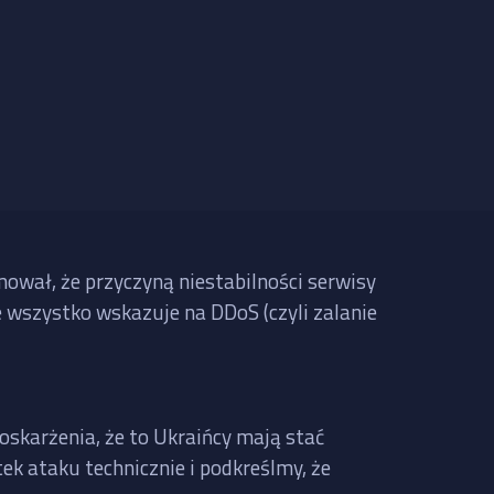
mował, że przyczyną niestabilności serwisy
le wszystko wskazuje na DDoS (czyli zalanie
oskarżenia, że to Ukraińcy mają stać
ek ataku technicznie i podkreślmy, że