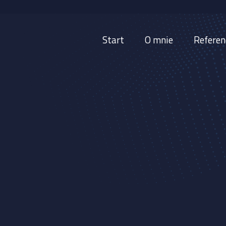
Start
O mnie
Referen