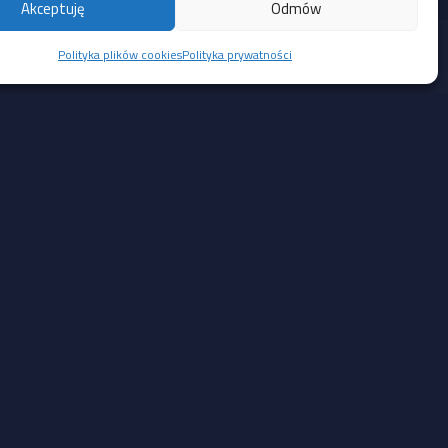
Akceptuję
Odmów
Polityka plików cookies
Polityka prywatności
Social Media