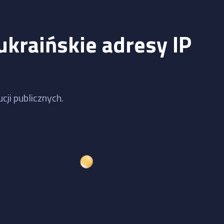
ukraińskie adresy IP
cji publicznych.