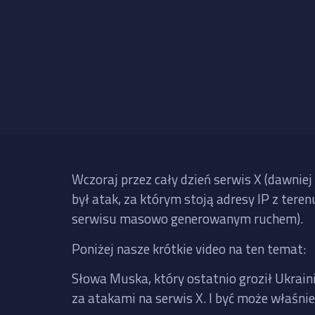
Wczoraj przez cały dzień serwis X (dawniej
był atak, za którym stoją adresy IP z tere
serwisu masowo generowanym ruchem).
Poniżej nasze krótkie video na ten temat:
Słowa Muska, który ostatnio groził Ukrai
za atakami na serwis X. I być może właśni