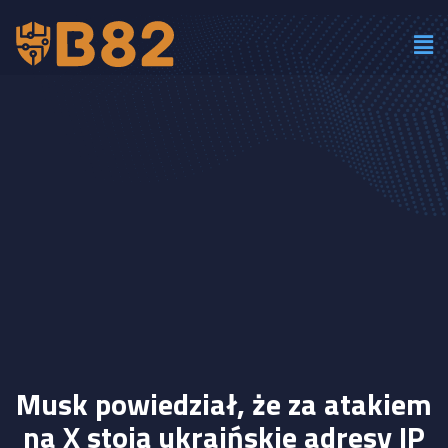
Musk powiedział, że za atakiem
na X stoją ukraińskie adresy IP