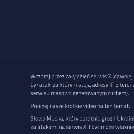
Wczoraj przez cały dzień serwis X (dawniej
był atak, za którym stoją adresy IP z tere
serwisu masowo generowanym ruchem).
Poniżej nasze krótkie video na ten temat:
Słowa Muska, który ostatnio groził Ukrai
za atakami na serwis X. I być może właśni