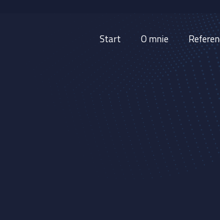
Start
O mnie
Referen