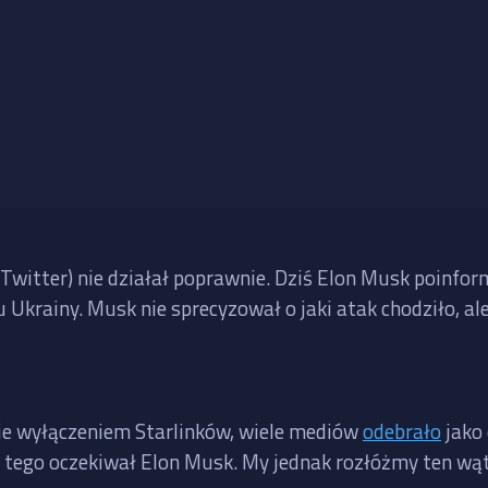
 Twitter) nie działał poprawnie. Dziś Elon Musk poinfor
nu Ukrainy. Musk nie sprecyzował o jaki atak chodziło, a
nie wyłączeniem Starlinków, wiele mediów
odebrało
jako 
e tego oczekiwał Elon Musk. My jednak rozłóżmy ten wąt