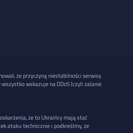
mował, że przyczyną niestabilności serwisy
le wszystko wskazuje na DDoS (czyli zalanie
oskarżenia, że to Ukraińcy mają stać
ek ataku technicznie i podkreślmy, że