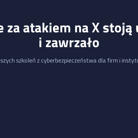
 za atakiem na X stoją 
i zawrzało
szych szkoleń z cyberbezpieczeństwa dla firm i instytu