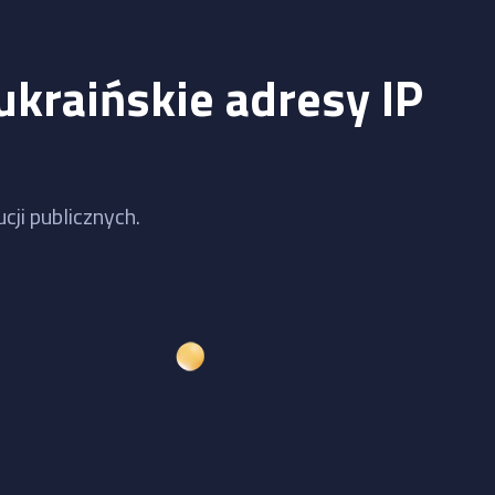
ukraińskie adresy IP
cji publicznych.