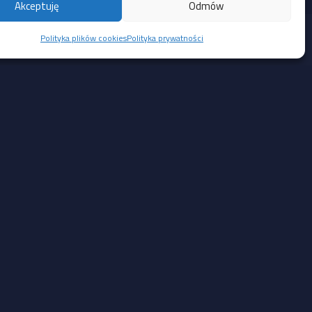
Akceptuję
Odmów
Polityka plików cookies
Polityka prywatności
Social Media