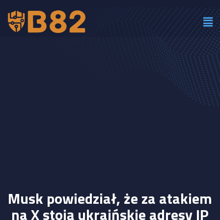
Musk powiedział, że za atakiem
na X stoją ukraińskie adresy IP